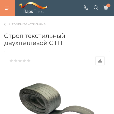
0
Стропы текстильные
Строп текстильный
двухпетлевой СТП