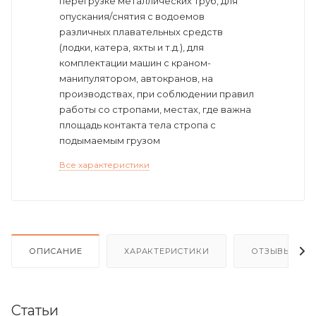
перегрузке металлических труб, для
опускания/снятия с водоемов
различных плавательных средств
(лодки, катера, яхты и т.д.), для
комплектации машин с краном-
манипулятором, автокранов, на
производствах, при соблюдении правил
работы со стропами, местах, где важна
площадь контакта тела стропа с
подымаемым грузом
Все характеристики
ОПИСАНИЕ
ХАРАКТЕРИСТИКИ
ОТЗЫВЫ
Статьи