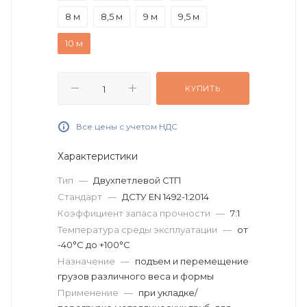
8 м
8,5 м
9 м
9,5 м
10 м
КУПИТЬ
Все цены с учетом НДС
Характеристики
Тип
—
Двухпетлевой СТП
Стандарт
—
ДСТУ EN 1492-1:2014
Коэффициент запаса прочности
—
7:1
Температура среды эксплуатации
—
от
-40°C до +100°C
Назначение
—
подъем и перемещение
грузов различного веса и формы
Применение
—
при укладке/