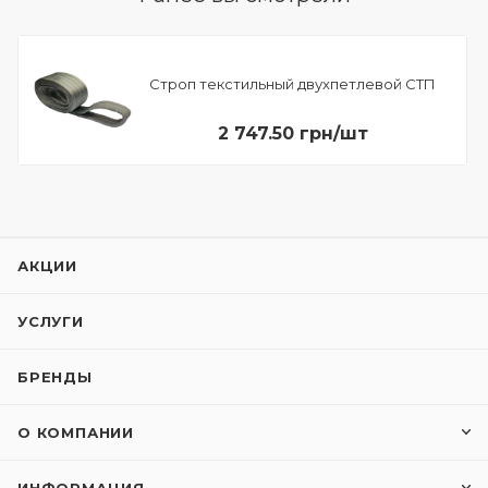
Строп текстильный двухпетлевой СТП
2 747.50 грн/шт
АКЦИИ
УСЛУГИ
БРЕНДЫ
О КОМПАНИИ