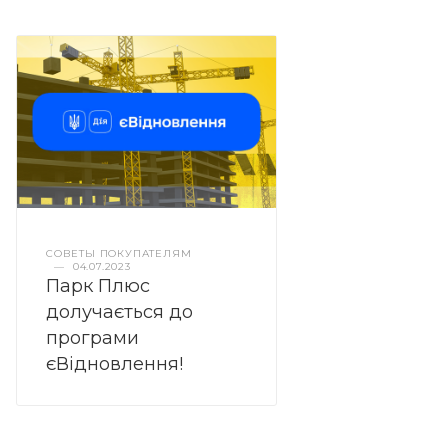
СОВЕТЫ ПОКУПАТЕЛЯМ
—
04.07.2023
Парк Плюс
долучається до
програми
єВідновлення!